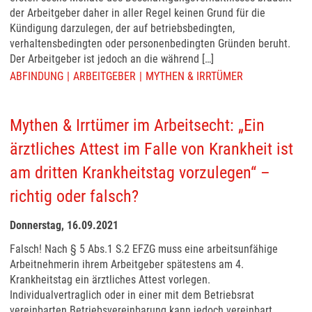
der Arbeitgeber daher in aller Regel keinen Grund für die
Kündigung darzulegen, der auf betriebsbedingten,
verhaltensbedingten oder personenbedingten Gründen beruht.
Der Arbeitgeber ist jedoch an die während […]
ABFINDUNG
ARBEITGEBER
MYTHEN & IRRTÜMER
Mythen & Irrtümer im Arbeitsecht: „Ein
ärztliches Attest im Falle von Krankheit ist
am dritten Krankheitstag vorzulegen“ –
richtig oder falsch?
Donnerstag, 16.09.2021
Falsch! Nach § 5 Abs.1 S.2 EFZG muss eine arbeitsunfähige
Arbeitnehmerin ihrem Arbeitgeber spätestens am 4.
Krankheitstag ein ärztliches Attest vorlegen.
Individualvertraglich oder in einer mit dem Betriebsrat
vereinbarten Betriebsvereinbarung kann jedoch vereinbart