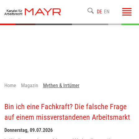
Toggl
DE
EN
navig
Home
Magazin
Mythen & Irrtümer
Bin ich eine Fachkraft? Die falsche Frage
auf einem missverstandenen Arbeitsmarkt
Donnerstag, 09.07.2026