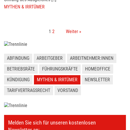
MYTHEN & IRRTÜMER
1
2
Weiter »
ABFINDUNG
ARBEITGEBER
ARBEITNEHMER:INNEN
BETRIEBSRÄTE
FÜHRUNGSKRÄFTE
HOMEOFFICE
KÜNDIGUNG
MYTHEN & IRRTÜMER
NEWSLETTER
TARIFVERTRAGSRECHT
VORSTAND
Melden Sie sich für unseren kostenlosen
Newsletter an: