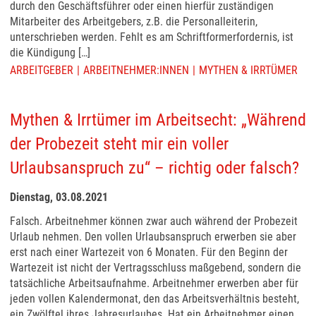
durch den Geschäftsführer oder einen hierfür zuständigen
Mitarbeiter des Arbeitgebers, z.B. die Personalleiterin,
unterschrieben werden. Fehlt es am Schriftformerfordernis, ist
die Kündigung […]
ARBEITGEBER
ARBEITNEHMER:INNEN
MYTHEN & IRRTÜMER
Mythen & Irrtümer im Arbeitsecht: „Während
der Probezeit steht mir ein voller
Urlaubsanspruch zu“ – richtig oder falsch?
Dienstag, 03.08.2021
Falsch. Arbeitnehmer können zwar auch während der Probezeit
Urlaub nehmen. Den vollen Urlaubsanspruch erwerben sie aber
erst nach einer Wartezeit von 6 Monaten. Für den Beginn der
Wartezeit ist nicht der Vertragsschluss maßgebend, sondern die
tatsächliche Arbeitsaufnahme. Arbeitnehmer erwerben aber für
jeden vollen Kalendermonat, den das Arbeitsverhältnis besteht,
ein Zwölftel ihres Jahresurlaubes. Hat ein Arbeitnehmer einen