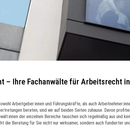
t – Ihre Fachanwälte für Arbeitsrecht in
owohl Arbeitgeber:innen und Führungskräfte, als auch Arbeitnehmer:inn
rtretungen beraten, sind wir auf beiden Seiten zuhause. Davon profitie
anwält:innen der einzelnen Bereiche tauschen sich regelmäßig aus und ke
t die Beratung für Sie nicht nur wirksamer, sondern auch fundierter un