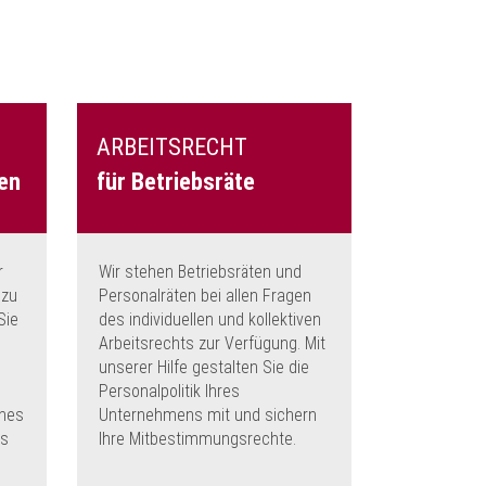
ARBEITSRECHT
en
für Betriebsräte
r
Wir stehen Betriebsräten und
 zu
Personalräten bei allen Fragen
Sie
des individuellen und kollektiven
Arbeitsrechts zur Verfügung. Mit
unserer Hilfe gestalten Sie die
Personalpolitik Ihres
ines
Unternehmens mit und sichern
ls
Ihre Mitbestimmungsrechte.