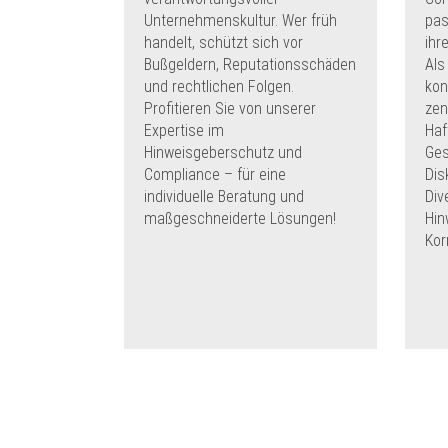
Unternehmenskultur. Wer früh
pas
handelt, schützt sich vor
ihr
Bußgeldern, Reputationsschäden
Als
und rechtlichen Folgen.
kon
Profitieren Sie von unserer
zen
Expertise im
Haf
Hinweisgeberschutz und
Ges
Compliance – für eine
Dis
individuelle Beratung und
Div
maßgeschneiderte Lösungen!
Hin
Kor