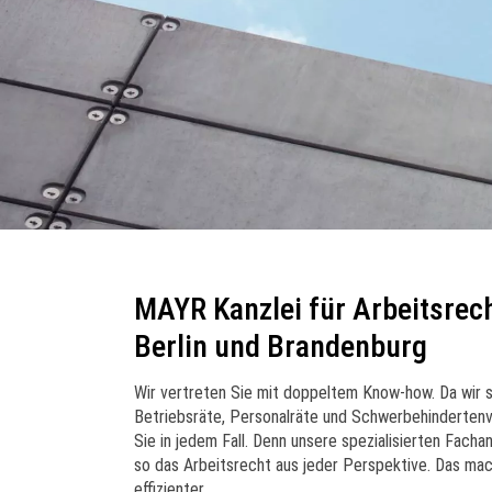
MAYR Kanzlei für Arbeitsrech
Berlin und Brandenburg
Wir vertreten Sie mit doppeltem Know-how. Da wir s
Betriebsräte, Personalräte und Schwerbehindertenve
Sie in jedem Fall. Denn unsere spezialisierten Fach
so das Arbeitsrecht aus jeder Perspektive. Das mach
effizienter.