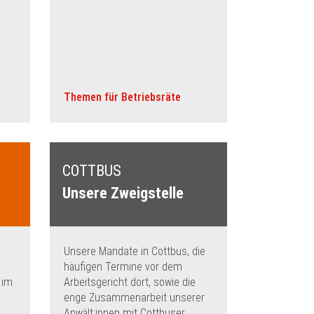
Themen für Betriebsräte
COTTBUS
Unsere Zweigstelle
Unsere Mandate in Cottbus, die
häufigen Termine vor dem
 im
Arbeitsgericht dort, sowie die
enge Zusammenarbeit unserer
Anwält:innen mit Cottbuser