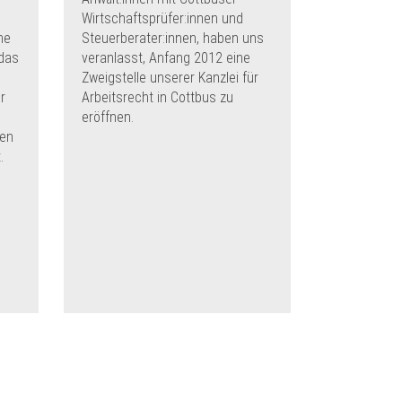
Wirtschaftsprüfer:innen und
he
Steuerberater:innen, haben uns
 das
veranlasst, Anfang 2012 eine
Zweigstelle unserer Kanzlei für
r
Arbeitsrecht in Cottbus zu
eröffnen.
ken
.