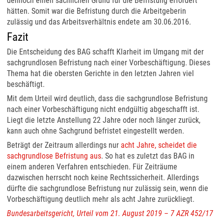
dennoch einen sachlichen Grund für die Befristung erfordert
hätten. Somit war die Befristung durch die Arbeitgeberin
zulässig und das Arbeitsverhältnis endete am 30.06.2016.
Fazit
Die Entscheidung des BAG schafft Klarheit im Umgang mit der
sachgrundlosen Befristung nach einer Vorbeschäftigung. Dieses
Thema hat die obersten Gerichte in den letzten Jahren viel
beschäftigt.
Mit dem Urteil wird deutlich, dass die sachgrundlose Befristung
nach einer Vorbeschäftigung nicht endgültig abgeschafft ist.
Liegt die letzte Anstellung 22 Jahre oder noch länger zurück,
kann auch ohne Sachgrund befristet eingestellt werden.
Beträgt der Zeitraum allerdings nur
acht Jahre, scheidet die
sachgrundlose Befristung aus
. So hat es zuletzt das BAG in
einem anderen Verfahren entschieden. Für Zeiträume
dazwischen herrscht noch keine Rechtssicherheit. Allerdings
dürfte die sachgrundlose Befristung nur zulässig sein, wenn die
Vorbeschäftigung deutlich mehr als acht Jahre zurückliegt.
Bundesarbeitsgericht, Urteil vom 21. August 2019 – 7 AZR 452/17