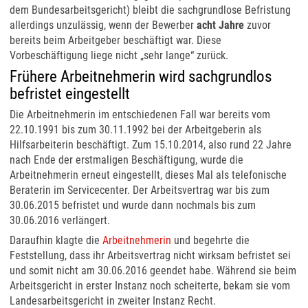
dem Bundesarbeitsgericht) bleibt die sachgrundlose Befristung
allerdings unzulässig, wenn der Bewerber
acht Jahre
zuvor
bereits beim Arbeitgeber beschäftigt war. Diese
Vorbeschäftigung liege nicht „sehr lange“ zurück.
Frühere Arbeitnehmerin wird sachgrundlos
befristet eingestellt
Die Arbeitnehmerin im entschiedenen Fall war bereits vom
22.10.1991 bis zum 30.11.1992 bei der Arbeitgeberin als
Hilfsarbeiterin beschäftigt. Zum 15.10.2014, also rund 22 Jahre
nach Ende der erstmaligen Beschäftigung, wurde die
Arbeitnehmerin erneut eingestellt, dieses Mal als telefonische
Beraterin im Servicecenter. Der Arbeitsvertrag war bis zum
30.06.2015 befristet und wurde dann nochmals bis zum
30.06.2016 verlängert.
Daraufhin klagte die
Arbeitnehmerin
und begehrte die
Feststellung, dass ihr Arbeitsvertrag nicht wirksam befristet sei
und somit nicht am 30.06.2016 geendet habe. Während sie beim
Arbeitsgericht in erster Instanz noch scheiterte, bekam sie vom
Landesarbeitsgericht in zweiter Instanz Recht.