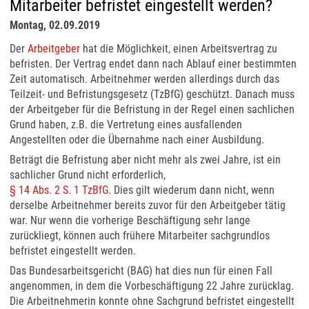
Mitarbeiter befristet eingestellt werden?
Montag, 02.09.2019
Der
Arbeitgeber
hat die Möglichkeit, einen Arbeitsvertrag zu
befristen. Der Vertrag endet dann nach Ablauf einer bestimmten
Zeit automatisch. Arbeitnehmer werden allerdings durch das
Teilzeit- und Befristungsgesetz (TzBfG) geschützt. Danach muss
der Arbeitgeber für die Befristung in der Regel einen sachlichen
Grund haben, z.B. die Vertretung eines ausfallenden
Angestellten oder die Übernahme nach einer Ausbildung.
Beträgt die Befristung aber nicht mehr als zwei Jahre, ist ein
sachlicher Grund nicht erforderlich,
§ 14 Abs. 2 S. 1 TzBfG
. Dies gilt wiederum dann nicht, wenn
derselbe Arbeitnehmer bereits zuvor für den Arbeitgeber tätig
war. Nur wenn die vorherige Beschäftigung sehr lange
zurückliegt, können auch frühere Mitarbeiter sachgrundlos
befristet eingestellt werden.
Das Bundesarbeitsgericht (BAG) hat dies nun für einen Fall
angenommen, in dem die Vorbeschäftigung 22 Jahre zurücklag.
Die Arbeitnehmerin konnte ohne Sachgrund befristet eingestellt