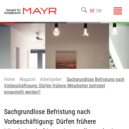
Toggl
DE
EN
navig
Home
Magazin
Arbeitgeber
Sachgrundlose Befristung nach
Vorbeschäftigung: Dürfen frühere Mitarbeiter befristet
eingestellt werden?
Sachgrundlose Befristung nach
Vorbeschäftigung: Dürfen frühere