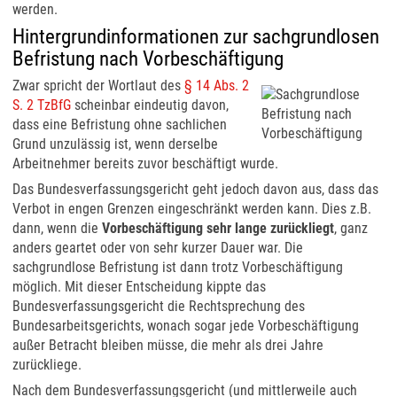
werden.
Hintergrundinformationen zur sachgrundlosen
Befristung nach Vorbeschäftigung
Zwar spricht der Wortlaut des
§ 14 Abs. 2
S. 2 TzBfG
scheinbar eindeutig davon,
dass eine Befristung ohne sachlichen
Grund unzulässig ist, wenn derselbe
Arbeitnehmer bereits zuvor beschäftigt wurde.
Das Bundesverfassungsgericht geht jedoch davon aus, dass das
Verbot in engen Grenzen eingeschränkt werden kann. Dies z.B.
dann, wenn die
Vorbeschäftigung sehr lange zurückliegt
, ganz
anders geartet oder von sehr kurzer Dauer war. Die
sachgrundlose Befristung ist dann trotz Vorbeschäftigung
möglich. Mit dieser Entscheidung kippte das
Bundesverfassungsgericht die Rechtsprechung des
Bundesarbeitsgerichts, wonach sogar jede Vorbeschäftigung
außer Betracht bleiben müsse, die mehr als drei Jahre
zurückliege.
Nach dem Bundesverfassungsgericht (und mittlerweile auch