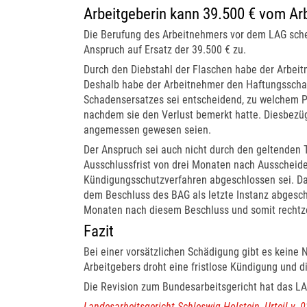
Arbeitgeberin kann 39.500 € vom Ar
Die Berufung des Arbeitnehmers vor dem LAG schei
Anspruch auf Ersatz der 39.500 € zu.
Durch den Diebstahl der Flaschen habe der Arbeitn
Deshalb habe der Arbeitnehmer den Haftungsschad
Schadensersatzes sei entscheidend, zu welchem Pr
nachdem sie den Verlust bemerkt hatte. Diesbezüg
angemessen gewesen seien.
Der Anspruch sei auch nicht durch den geltenden T
Ausschlussfrist von drei Monaten nach Ausscheid
Kündigungsschutzverfahren abgeschlossen sei. Das
dem Beschluss des BAG als letzte Instanz abgesch
Monaten nach diesem Beschluss und somit rechtze
Fazit
Bei einer vorsätzlichen Schädigung gibt es keine 
Arbeitgebers droht eine fristlose Kündigung und d
Die Revision zum Bundesarbeitsgericht hat das LA
Landesarbeitsgericht Schleswig-Holstein, Urteil v. 