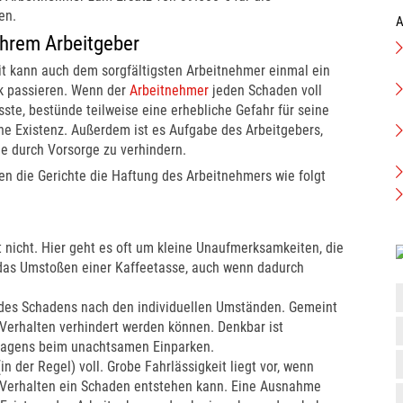
en.
A
Ihrem Arbeitgeber
it kann auch dem sorgfältigsten Arbeitnehmer einmal ein
k passieren. Wenn der
Arbeitnehmer
jeden Schaden voll
ste, bestünde teilweise eine erhebliche Gefahr für seine
che Existenz. Außerdem ist es Aufgabe des Arbeitgebers,
e durch Vorsorge zu verhindern.
n die Gerichte die Haftung des Arbeitnehmers wie folgt
 nicht. Hier geht es oft um kleine Unaufmerksamkeiten, die
das Umstoßen einer Kaffeetasse, auch wenn dadurch
g des Schadens nach den individuellen Umständen. Gemeint
s Verhalten verhindert werden können. Denkbar ist
wagens beim unachtsamen Einparken.
n der Regel) voll. Grobe Fahrlässigkeit liegt vor, wenn
e Verhalten ein Schaden entstehen kann. Eine Ausnahme