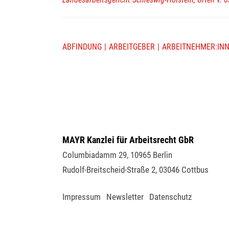
ABFINDUNG
ARBEITGEBER
ARBEITNEHMER:IN
MAYR Kanzlei für Arbeitsrecht GbR
Columbiadamm 29
,
10965
Berlin
Rudolf-Breitscheid-Straße 2
,
03046
Cottbus
Impressum
Newsletter
Datenschutz