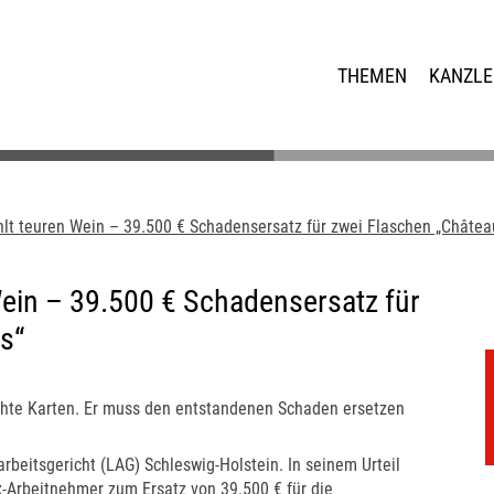
THEMEN
KANZLE
hlt teuren Wein – 39.500 € Schadensersatz für zwei Flaschen „Châtea
Wein – 39.500 € Schadensersatz für
s“
echte Karten. Er muss den entstandenen Schaden ersetzen
beitsgericht (LAG) Schleswig-Holstein. In seinem Urteil
x-Arbeitnehmer zum Ersatz von 39.500 € für die