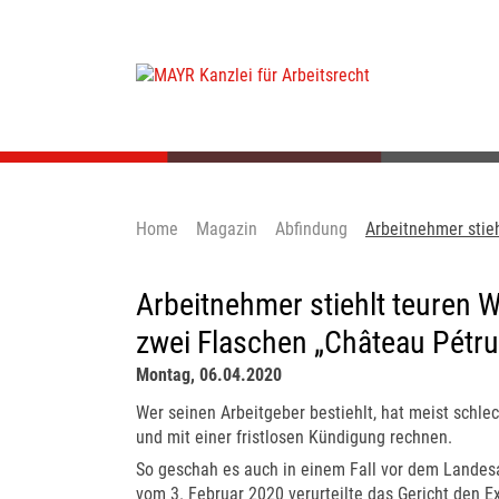
Home
Magazin
Abfindung
Arbeitnehmer stie
Arbeitnehmer stiehlt teuren 
zwei Flaschen „Château Pétru
Montag, 06.04.2020
Wer seinen Arbeitgeber bestiehlt, hat meist schl
und mit einer fristlosen Kündigung rechnen.
So geschah es auch in einem Fall vor dem Landesar
vom 3. Februar 2020 verurteilte das Gericht den E