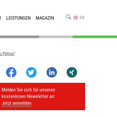
I
LEISTUNGEN
MAGAZIN
DE
EN
u Pétrus“
Melden Sie sich für unseren
kostenlosen Newsletter an:
Jetzt anmelden