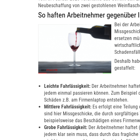
Neubeschaffung von zwei gestohlenen Weinflasch
So haften Arbeitnehmer gegenüber 
Bei der Arbe
Missgeschic
ersetzen müs
wirtschaftli
Schadensfäll
Deshalb habe
gestaffelt:
Leichte Fahrlässigkeit:
Der Arbeitnehmer haftet
jedem einmal passieren können. Zum Beispiel 
Schäden z.B. am Firmenlaptop entstehen.
Mittlere Fahrlässigkeit:
Es erfolgt eine Teilun
sind hier Missgeschicke, die durch sorgfältige
beispielsweise das Beschädigen eines Firmen
Grobe Fahrlässigkeit:
Der Arbeitnehmer haftet (i
jedem klar sein muss, dass durch das fraglich