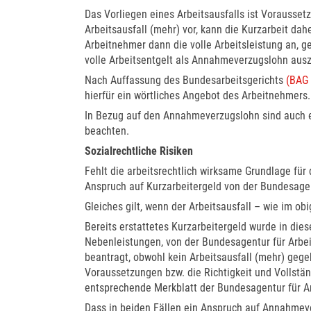
Das Vorliegen eines Arbeitsausfalls ist Voraussetz
Arbeitsausfall (mehr) vor, kann die Kurzarbeit dah
Arbeitnehmer dann die volle Arbeitsleistung an, 
volle Arbeitsentgelt als Annahmeverzugslohn aus
Nach Auffassung des Bundesarbeitsgerichts
(BAG 
hierfür ein wörtliches Angebot des Arbeitnehmers.
In Bezug auf den Annahmeverzugslohn sind auch et
beachten.
Sozialrechtliche Risiken
Fehlt die arbeitsrechtlich wirksame Grundlage für 
Anspruch auf Kurzarbeitergeld von der Bundesagen
Gleiches gilt, wenn der Arbeitsausfall – wie im ob
Bereits erstattetes Kurzarbeitergeld wurde in dies
Nebenleistungen, von der Bundesagentur für Arbei
beantragt, obwohl kein Arbeitsausfall (mehr) gegeb
Voraussetzungen bzw. die Richtigkeit und Vollstän
entsprechende Merkblatt der Bundesagentur für A
Dass in beiden Fällen ein Anspruch auf Annahmeve