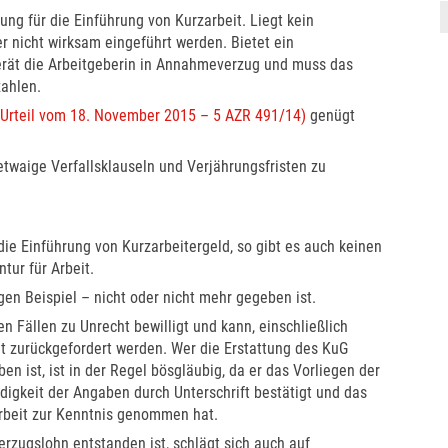
ung für die Einführung von Kurzarbeit. Liegt kein
er nicht wirksam eingeführt werden. Bietet ein
gerät die Arbeitgeberin in Annahmeverzug und muss das
zahlen.
Urteil vom 18. November 2015 – 5 AZR 491/14)
genügt
waige Verfallsklauseln und Verjährungsfristen zu
die Einführung von Kurzarbeitergeld, so gibt es auch keinen
tur für Arbeit.
igen Beispiel – nicht oder nicht mehr gegeben ist.
en Fällen zu Unrecht bewilligt und kann, einschließlich
t zurückgefordert werden. Wer die Erstattung des KuG
en ist, ist in der Regel bösgläubig, da er das Vorliegen der
digkeit der Angaben durch Unterschrift bestätigt und das
rbeit zur Kenntnis genommen hat.
rzugslohn entstanden ist, schlägt sich auch auf