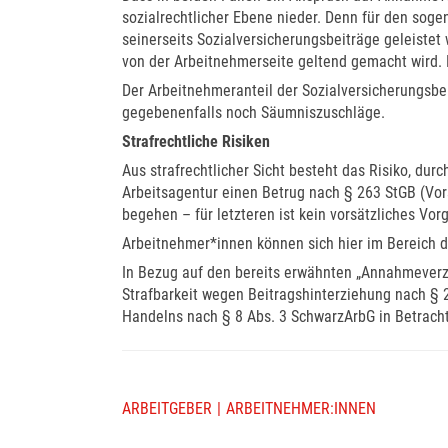
sozialrechtlicher Ebene nieder. Denn für den s
seinerseits Sozialversicherungsbeiträge geleiste
von der Arbeitnehmerseite geltend gemacht wird. D
Der Arbeitnehmeranteil der Sozialversicherungs
gegebenenfalls noch Säumniszuschläge.
Strafrechtliche Risiken
Aus strafrechtlicher Sicht besteht das Risiko, du
Arbeitsagentur einen Betrug nach § 263 StGB (Vor
begehen – für letzteren ist kein vorsätzliches Vor
Arbeitnehmer*innen können sich hier im Bereich de
In Bezug auf den bereits erwähnten „Annahmever
Strafbarkeit wegen Beitragshinterziehung nach § 2
Handelns nach § 8 Abs. 3 SchwarzArbG in Betracht
ARBEITGEBER
ARBEITNEHMER:INNEN