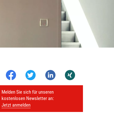
Melden Sie sich für unseren
kostenlosen Newsletter an:
Jetzt anmelden