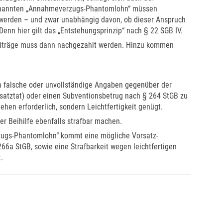
ogenannten „Annahmeverzugs-Phantomlohn“ müssen
t werden – und zwar unabhängig davon, ob dieser Anspruch
enn hier gilt das „Entstehungsprinzip“ nach § 22 SGB IV.
beiträge muss dann nachgezahlt werden. Hinzu kommen
rch falsche oder unvollständige Angaben gegenüber der
satztat) oder einen Subventionsbetrug nach § 264 StGB zu
gehen erforderlich, sondern Leichtfertigkeit genügt.
r Beihilfe ebenfalls strafbar machen.
zugs-Phantomlohn“ kommt eine mögliche Vorsatz-
66a StGB, sowie eine Strafbarkeit wegen leichtfertigen
.