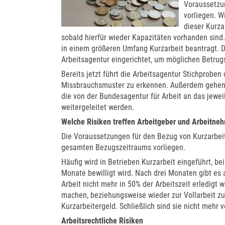
Voraussetzun
vorliegen. W
dieser Kurz
sobald hierfür wieder Kapazitäten vorhanden sind
in einem größeren Umfang Kurzarbeit beantragt. 
Arbeitsagentur eingerichtet, um möglichen Betrug
Bereits jetzt führt die Arbeitsagentur Stichprobe
Missbrauchsmuster zu erkennen. Außerdem gehen 
die von der Bundesagentur für Arbeit an das jewei
weitergeleitet werden.
Welche Risiken treffen Arbeitgeber und Arbeitne
Die Voraussetzungen für den Bezug von Kurzarbeit
gesamten Bezugszeitraums vorliegen.
Häufig wird in Betrieben Kurzarbeit eingeführt, be
Monate bewilligt wird. Nach drei Monaten gibt es 
Arbeit nicht mehr in 50% der Arbeitszeit erledig
machen, beziehungsweise wieder zur Vollarbeit zur
Kurzarbeitergeld. Schließlich sind sie nicht mehr 
Arbeitsrechtliche Risiken