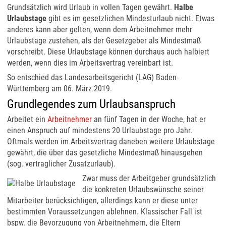
Grundsätzlich wird Urlaub in vollen Tagen gewährt.
Halbe
Urlaubstage
gibt es im gesetzlichen Mindesturlaub nicht. Etwas
anderes kann aber gelten, wenn dem Arbeitnehmer mehr
Urlaubstage zustehen, als der Gesetzgeber als Mindestmaß
vorschreibt. Diese Urlaubstage können durchaus auch halbiert
werden, wenn dies im Arbeitsvertrag vereinbart ist.
So entschied das Landesarbeitsgericht (LAG) Baden-
Württemberg am 06. März 2019.
Grundlegendes zum Urlaubsanspruch
Arbeitet ein
Arbeitnehmer
an fünf Tagen in der Woche, hat er
einen Anspruch auf mindestens 20 Urlaubstage pro Jahr.
Oftmals werden im Arbeitsvertrag daneben weitere Urlaubstage
gewährt, die über das gesetzliche Mindestmaß hinausgehen
(sog. vertraglicher Zusatzurlaub).
Zwar muss der Arbeitgeber grundsätzlich
die konkreten Urlaubswünsche seiner
Mitarbeiter berücksichtigen, allerdings kann er diese unter
bestimmten Voraussetzungen ablehnen. Klassischer Fall ist
bspw. die Bevorzugung von Arbeitnehmern, die Eltern