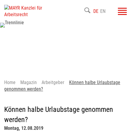
Toggl
DE
EN
navig
Home
Magazin
Arbeitgeber
Können halbe Urlaubstage
genommen werden?
Können halbe Urlaubstage genommen
werden?
Montag, 12.08.2019