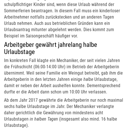
schulpflichtiger Kinder sind, wenn diese Urlaub während der
Sommerferien beantragen. In diesem Fall muss ein kinderloser
Arbeitnehmer notfalls zurückstecken und an anderen Tagen
Urlaub nehmen. Auch aus betrieblichen Gründen kann ein
Urlaubsantrag mitunter abgelehnt werden. Dies kommt zum
Beispiel im Saisongeschäft häufiger vor.
Arbeitgeber gewährt jahrelang halbe
Urlaubstage
Im konkreten Fall klagte ein Mechaniker, der seit vielen Jahren
die Frühschicht (06:00-14:00 Uhr) im Betrieb der Arbeitgeberin
übernimmt. Weil seine Familie ein Weingut betreibt, gab ihm die
Arbeitgeberin in den letzten Jahren einige
halbe
Urlaubstage,
damit er neben der Arbeit aushelfen konnte. Dementsprechend
durfte er die Arbeit dann schon um 10:00 Uhr verlassen.
Ab dem Jahr 2017 gewährte die Arbeitgeberin nur noch maximal
sechs halbe Urlaubstage im Jahr. Der Mechaniker verlangte
daher gerichtlich die Gewährung von mindestens acht
Urlaubstagen
in halben Tagen
(insgesamt also mind. 16 halbe
Urlaubstage).