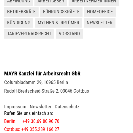
ABFINDUNG
ARBEITGEBER
ARBEITNEHMER:INNEN
BETRIEBSRÄTE
FÜHRUNGSKRÄFTE
HOMEOFFICE
KÜNDIGUNG
MYTHEN & IRRTÜMER
NEWSLETTER
TARIFVERTRAGSRECHT
VORSTAND
MAYR Kanzlei für Arbeitsrecht GbR
Columbiadamm 29
,
10965
Berlin
Rudolf-Breitscheid-Straße 2
,
03046
Cottbus
Impressum
Newsletter
Datenschutz
Rufen Sie uns einfach an:
Berlin: +49 30.69 80 90 70
Cottbus: +49 355.289 166 27