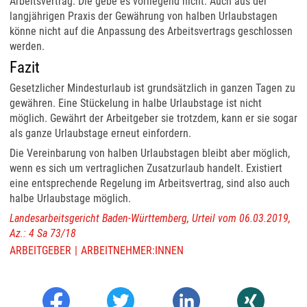
Arbeitsvertrag. Die gebe es vorliegend nicht. Auch aus der
langjährigen Praxis der Gewährung von halben Urlaubstagen
könne nicht auf die Anpassung des Arbeitsvertrags geschlossen
werden.
Fazit
Gesetzlicher Mindesturlaub ist grundsätzlich in ganzen Tagen zu
gewähren. Eine Stückelung in halbe Urlaubstage ist nicht
möglich. Gewährt der Arbeitgeber sie trotzdem, kann er sie sogar
als ganze Urlaubstage erneut einfordern.
Die Vereinbarung von halben Urlaubstagen bleibt aber möglich,
wenn es sich um vertraglichen Zusatzurlaub handelt. Existiert
eine entsprechende Regelung im Arbeitsvertrag, sind also auch
halbe Urlaubstage möglich.
Landesarbeitsgericht Baden-Württemberg, Urteil vom 06.03.2019,
Az.: 4 Sa 73/18
ARBEITGEBER
ARBEITNEHMER:INNEN