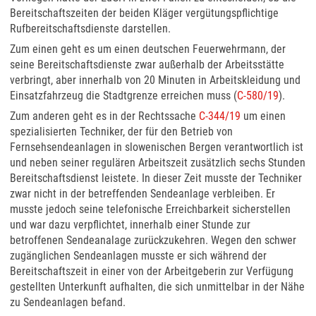
Bereitschaftszeiten der beiden Kläger vergütungspflichtige
Rufbereitschaftsdienste darstellen.
Zum einen geht es um einen deutschen Feuerwehrmann, der
seine Bereitschaftsdienste zwar außerhalb der Arbeitsstätte
verbringt, aber innerhalb von 20 Minuten in Arbeitskleidung und
Einsatzfahrzeug die Stadtgrenze erreichen muss (
C-580/19
).
Zum anderen geht es in der Rechtssache
C-344/19
um einen
spezialisierten Techniker, der für den Betrieb von
Fernsehsendeanlagen in slowenischen Bergen verantwortlich ist
und neben seiner regulären Arbeitszeit zusätzlich sechs Stunden
Bereitschaftsdienst leistete. In dieser Zeit musste der Techniker
zwar nicht in der betreffenden Sendeanlage verbleiben. Er
musste jedoch seine telefonische Erreichbarkeit sicherstellen
und war dazu verpflichtet, innerhalb einer Stunde zur
betroffenen Sendeanalage zurückzukehren. Wegen den schwer
zugänglichen Sendeanlagen musste er sich während der
Bereitschaftszeit in einer von der Arbeitgeberin zur Verfügung
gestellten Unterkunft aufhalten, die sich unmittelbar in der Nähe
zu Sendeanlagen befand.