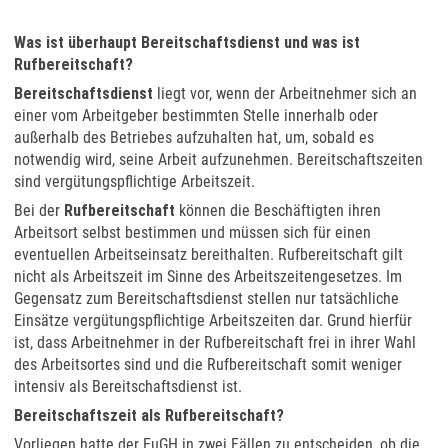
Was ist überhaupt Bereitschaftsdienst und was ist
Rufbereitschaft?
Bereitschaftsdienst
liegt vor, wenn der Arbeitnehmer sich an
einer vom Arbeitgeber bestimmten Stelle innerhalb oder
außerhalb des Betriebes aufzuhalten hat, um, sobald es
notwendig wird, seine Arbeit aufzunehmen. Bereitschaftszeiten
sind vergütungspflichtige Arbeitszeit.
Bei der
Rufbereitschaft
können die Beschäftigten ihren
Arbeitsort selbst bestimmen und müssen sich für einen
eventuellen Arbeitseinsatz bereithalten. Rufbereitschaft gilt
nicht als Arbeitszeit im Sinne des Arbeitszeitengesetzes. Im
Gegensatz zum Bereitschaftsdienst stellen nur tatsächliche
Einsätze vergütungspflichtige Arbeitszeiten dar. Grund hierfür
ist, dass Arbeitnehmer in der Rufbereitschaft frei in ihrer Wahl
des Arbeitsortes sind und die Rufbereitschaft somit weniger
intensiv als Bereitschaftsdienst ist.
Bereitschaftszeit als Rufbereitschaft?
Vorliegen hatte der EuGH in zwei Fällen zu entscheiden, ob die