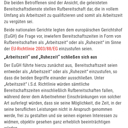
Die beiden Betroffenen sind der Ansicht, die geleisteten
Bereitschaftsdienste stellen Rufbereitschaft dar, die in vollem
Umfang als Arbeitszeit zu qualifizieren und somit als Arbeitszeit
zu vergüten sei.
Beide nationalen Gerichte legten dem europäischen Gerichtshof
(EuGH) die Frage vor, inwiefern Bereitschaftszeiten in Form von
Rufbereitschaften als „Arbeitszeit“ oder als „Ruhezeit“ im Sinne
der
EU-Richtlinie 2003/88/EG
einzustufen seien.
„Arbeitszeit“ und „Ruhezeit“ schließen sich aus
Der EuGH führte hierzu zunächst aus, Bereitschaftszeit seien
entweder als „Arbeitszeit“ oder als „Ruhezeit“ einzustufen, so
dass die beiden Begriffe einander ausschließen. Unter
„Arbeitszeit“ i.S.d. Richtlinie würden sämtliche
Bereitschaftszeiten einschließlich Rufbereitschaften fallen,
während derer dem Arbeitnehmer Einschränkungen von solcher
Art auferlegt würden, dass sie seine Möglichkeit, die Zeit, in der
seine beruflichen Leistungen nicht in Anspruch genommen
werde, frei zu gestalten und sie seinen eigenen Interessen zu
widmen, objektiv gesehen ganz erheblich beeinträchtigen