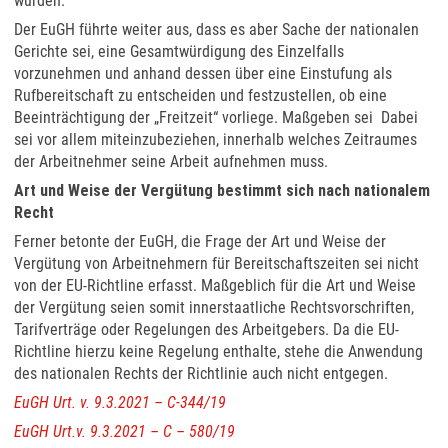
würden.
Der EuGH führte weiter aus, dass es aber Sache der nationalen
Gerichte sei, eine Gesamtwürdigung des Einzelfalls
vorzunehmen und anhand dessen über eine Einstufung als
Rufbereitschaft zu entscheiden und festzustellen, ob eine
Beeinträchtigung der „Freitzeit“ vorliege. Maßgeben sei Dabei
sei vor allem miteinzubeziehen, innerhalb welches Zeitraumes
der Arbeitnehmer seine Arbeit aufnehmen muss.
Art und Weise der Vergütung bestimmt sich nach nationalem
Recht
Ferner betonte der EuGH, die Frage der Art und Weise der
Vergütung von Arbeitnehmern für Bereitschaftszeiten sei nicht
von der EU-Richtline erfasst. Maßgeblich für die Art und Weise
der Vergütung seien somit innerstaatliche Rechtsvorschriften,
Tarifverträge oder Regelungen des Arbeitgebers. Da die EU-
Richtline hierzu keine Regelung enthalte, stehe die Anwendung
des nationalen Rechts der Richtlinie auch nicht entgegen.
EuGH Urt. v. 9.3.2021 – C-344/19
EuGH Urt.v. 9.3.2021 – C – 580/19