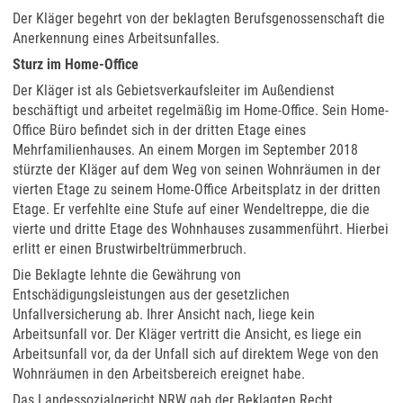
Der Kläger begehrt von der beklagten Berufsgenossenschaft die
Anerkennung eines Arbeitsunfalles.
Sturz im Home-Office
Der Kläger ist als Gebietsverkaufsleiter im Außendienst
beschäftigt und arbeitet regelmäßig im Home-Office. Sein Home-
Office Büro befindet sich in der dritten Etage eines
Mehrfamilienhauses. An einem Morgen im September 2018
stürzte der Kläger auf dem Weg von seinen Wohnräumen in der
vierten Etage zu seinem Home-Office Arbeitsplatz in der dritten
Etage. Er verfehlte eine Stufe auf einer Wendeltreppe, die die
vierte und dritte Etage des Wohnhauses zusammenführt. Hierbei
erlitt er einen Brustwirbeltrümmerbruch.
Die Beklagte lehnte die Gewährung von
Entschädigungsleistungen aus der gesetzlichen
Unfallversicherung ab. Ihrer Ansicht nach, liege kein
Arbeitsunfall vor. Der Kläger vertritt die Ansicht, es liege ein
Arbeitsunfall vor, da der Unfall sich auf direktem Wege von den
Wohnräumen in den Arbeitsbereich ereignet habe.
Das Landessozialgericht NRW gab der Beklagten Recht.