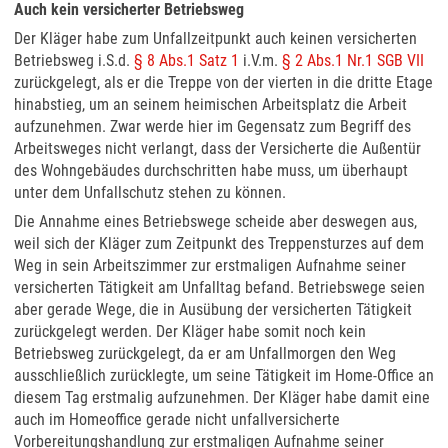
Auch kein versicherter Betriebsweg
Der Kläger habe zum Unfallzeitpunkt auch keinen versicherten
Betriebsweg i.S.d.
§ 8 Abs.1 Satz 1
i.V.m.
§ 2 Abs.1 Nr.1 SGB VII
zurückgelegt, als er die Treppe von der vierten in die dritte Etage
hinabstieg, um an seinem heimischen Arbeitsplatz die Arbeit
aufzunehmen. Zwar werde hier im Gegensatz zum Begriff des
Arbeitsweges nicht verlangt, dass der Versicherte die Außentür
des Wohngebäudes durchschritten habe muss, um überhaupt
unter dem Unfallschutz stehen zu können.
Die Annahme eines Betriebswege scheide aber deswegen aus,
weil sich der Kläger zum Zeitpunkt des Treppensturzes auf dem
Weg in sein Arbeitszimmer zur erstmaligen Aufnahme seiner
versicherten Tätigkeit am Unfalltag befand. Betriebswege seien
aber gerade Wege, die in Ausübung der versicherten Tätigkeit
zurückgelegt werden. Der Kläger habe somit noch kein
Betriebsweg zurückgelegt, da er am Unfallmorgen den Weg
ausschließlich zurücklegte, um seine Tätigkeit im Home-Office an
diesem Tag erstmalig aufzunehmen. Der Kläger habe damit eine
auch im Homeoffice gerade nicht unfallversicherte
Vorbereitungshandlung zur erstmaligen Aufnahme seiner