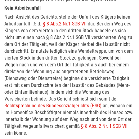
Kein Arbeitsunfall
Nach Ansicht des Gerichts, stelle der Unfall des Klägers keinen
Arbeitsunfall i.S.d.
§ 8 Abs.2 Nr.1 SGB VII
dar. Bei dem Weg des
Klägers von dem vierten in den dritten Stock handele es sich
nicht um einen nach § 8 Abs.2 Nr.1 SGB VII versicherten Weg zu
dem Ort der Tätigkeit, weil der Kläger hierbei die Haustür nicht
durchschritt. Er nutzte lediglich eine Wendeltreppe, um von dem
vierten Stock in den dritten Stock zu gelangen. Sowohl bei
Wegen nach und von dem Ort der Tätigkeit als auch bei einem
direkt von der Wohnung aus angetretenen Betriebsweg
(Dienstweg oder Dienstreise) beginne die versicherte Tätigkeit
erst mit dem Durchschreiten der Haustür des Gebäudes (Mehr-
oder Einfamilienhaus), in dem sich die Wohnung des
Versicherten befinde. Das Gericht schließt sich somit der
Rechtsprechung des Bundessozialgerichts (BSG)
an, wonach ein
im Homeoffice Beschäftigter niemals innerhalb des Hauses bzw.
innerhalb der Wohnung auf dem Weg nach und von dem Ort der
Tätigkeit wegeunfallversichert gemäß
§ 8 Abs. 2 Nr. 1 SGB VII
sein könne.