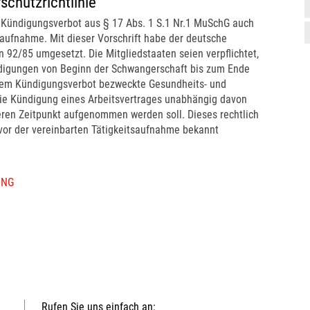
chutzrichtlinie
 Kündigungsverbot aus § 17 Abs. 1 S.1 Nr.1 MuSchG auch
saufnahme. Mit dieser Vorschrift habe der deutsche
n 92/85 umgesetzt. Die Mitgliedstaaten seien verpflichtet,
ndigungen von Beginn der Schwangerschaft bis zum Ende
 dem Kündigungsverbot bezweckte Gesundheits- und
die Kündigung eines Arbeitsvertrages unabhängig davon
äteren Zeitpunkt aufgenommen werden soll. Dieses rechtlich
vor der vereinbarten Tätigkeitsaufnahme bekannt
UNG
Rufen Sie uns einfach an: