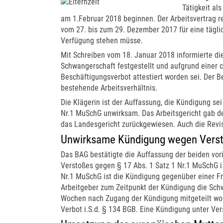
Tätigkeit al
am 1.Februar 2018 beginnen. Der Arbeitsvertrag re
vom 27. bis zum 29. Dezember 2017 für eine tägli
Verfügung stehen müsse.
Mit Schreiben vom 18. Januar 2018 informierte die
Schwangerschaft festgestellt und aufgrund einer 
Beschäftigungsverbot attestiert worden sei. Der 
bestehende Arbeitsverhältnis.
Die Klägerin ist der Auffassung, die Kündigung se
Nr.1 MuSchG unwirksam. Das Arbeitsgericht gab de
das Landesgericht zurückgewiesen. Auch die Revis
Unwirksame Kündigung wegen Verst
Das BAG bestätigte die Auffassung der beiden vor
Verstoßes gegen § 17 Abs. 1 Satz 1 Nr.1 MuSchG i
Nr.1 MuSchG ist die Kündigung gegenüber einer F
Arbeitgeber zum Zeitpunkt der Kündigung die Sch
Wochen nach Zugang der Kündigung mitgeteilt word
Verbot i.S.d. § 134 BGB. Eine Kündigung unter Ver