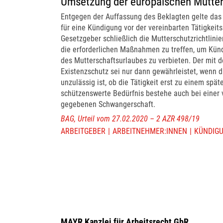
Umsetzung der europäischen Mutters
Entgegen der Auffassung des Beklagten gelte das
für eine Kündigung vor der vereinbarten Tätigkeit
Gesetzgeber schließlich die Mutterschutzrichtlinie
die erforderlichen Maßnahmen zu treffen, um Kü
des Mutterschaftsurlaubes zu verbieten. Der mit
Existenzschutz sei nur dann gewährleistet, wenn 
unzulässig ist, ob die Tätigkeit erst zu einem sp
schützenswerte Bedürfnis bestehe auch bei einer 
gegebenen Schwangerschaft.
BAG, Urteil vom 27.02.2020 – 2 AZR 498/19
ARBEITGEBER
ARBEITNEHMER:INNEN
KÜNDIG
MAYR Kanzlei für Arbeitsrecht GbR