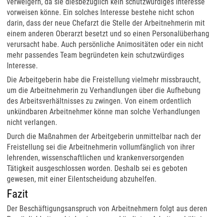
verweigern, da sie diesbezüglich kein schutzwürdiges Interesse
vorweisen könne. Ein solches Interesse bestehe nicht schon
darin, dass der neue Chefarzt die Stelle der Arbeitnehmerin mit
einem anderen Oberarzt besetzt und so einen Personalüberhang
verursacht habe. Auch persönliche Animositäten oder ein nicht
mehr passendes Team begründeten kein schutzwürdiges
Interesse.
Die Arbeitgeberin habe die Freistellung vielmehr missbraucht,
um die Arbeitnehmerin zu Verhandlungen über die Aufhebung
des Arbeitsverhältnisses zu zwingen. Von einem ordentlich
unkündbaren Arbeitnehmer könne man solche Verhandlungen
nicht verlangen.
Durch die Maßnahmen der Arbeitgeberin unmittelbar nach der
Freistellung sei die Arbeitnehmerin vollumfänglich von ihrer
lehrenden, wissenschaftlichen und krankenversorgenden
Tätigkeit ausgeschlossen worden. Deshalb sei es geboten
gewesen, mit einer Eilentscheidung abzuhelfen.
Fazit
Der Beschäftigungsanspruch von Arbeitnehmern folgt aus deren