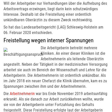
Will der Arbeitgeber nur Verhandlungen über die Aufhebung des
Arbeitsvertrags erzwingen, liegt darin kein schutzwürdiges
Interesse. Deshalb ist die Freistellung einer ordentlich
unkündbaren Oberärztin zu diesem Zweck rechtswidrig.
So hat das Landesarbeitsgericht (LAG) Schleswig-Holstein am
06. Februar 2020 entschieden.
Freistellung wegen interner Spannungen
Die Arbeitgeberin betreibt mehrere
Kliniken. An einer dieser Kliniken ist die
Arbeitnehmerin als leitende Oberärztin
angestellt. Neben der Tätigkeit in der medizinischen Versorgung
arbeitet sie auch im Bereich der Wissenschaft und Lehre für die
Arbeitgeberin. Die Arbeitnehmerin ist ordentlich unkündbar. Als
im Jahr 2018 ein neuer Chefarzt die Klinik übernahm, kam es zu
Spannungen zwischen ihm und der Arbeitnehmerin.
Die
Arbeitnehmerin
war bis Ende November 2019 arbeitsunfähig
erkrankt. Als sie danach zur Arbeit zurückkehren wollte, wurde
sie von der Arbeitgeberin unter Fortzahlung des Gehalts
freigestellt. Diese Freistellung erfolgte laut der Arbeitgeberin