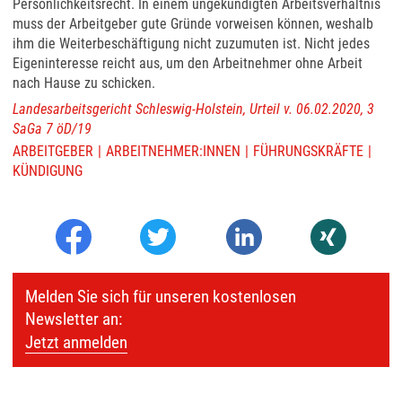
Persönlichkeitsrecht. In einem ungekündigten Arbeitsverhältnis
muss der Arbeitgeber gute Gründe vorweisen können, weshalb
ihm die Weiterbeschäftigung nicht zuzumuten ist. Nicht jedes
Eigeninteresse reicht aus, um den Arbeitnehmer ohne Arbeit
nach Hause zu schicken.
Landesarbeitsgericht Schleswig-Holstein, Urteil v. 06.02.2020, 3
SaGa 7 öD/19
ARBEITGEBER
ARBEITNEHMER:INNEN
FÜHRUNGSKRÄFTE
KÜNDIGUNG
Melden Sie sich für unseren kostenlosen
Newsletter an:
Jetzt anmelden