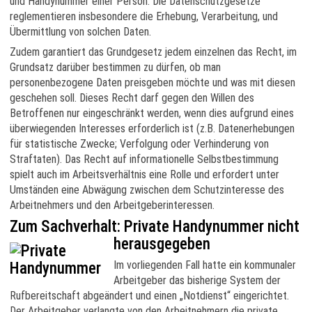
und Handynummer einer Person. Die Datenschutzgesetze
reglementieren insbesondere die Erhebung, Verarbeitung, und
Übermittlung von solchen Daten.
Zudem garantiert das Grundgesetz jedem einzelnen das Recht, im
Grundsatz darüber bestimmen zu dürfen, ob man
personenbezogene Daten preisgeben möchte und was mit diesen
geschehen soll. Dieses Recht darf gegen den Willen des
Betroffenen nur eingeschränkt werden, wenn dies aufgrund eines
überwiegenden Interesses erforderlich ist (z.B. Datenerhebungen
für statistische Zwecke; Verfolgung oder Verhinderung von
Straftaten). Das Recht auf informationelle Selbstbestimmung
spielt auch im Arbeitsverhältnis eine Rolle und erfordert unter
Umständen eine Abwägung zwischen dem Schutzinteresse des
Arbeitnehmers und den Arbeitgeberinteressen.
Zum Sachverhalt: Private Handynummer nicht
herausgegeben
Im vorliegenden Fall hatte ein kommunaler
Arbeitgeber das bisherige System der
Rufbereitschaft abgeändert und einen „Notdienst“ eingerichtet.
Der Arbeitgeber verlangte von den Arbeitnehmern die private