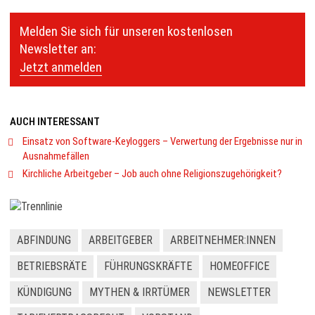
Melden Sie sich für unseren kostenlosen
Newsletter an:
Jetzt anmelden
AUCH INTERESSANT
Einsatz von Software-Keyloggers – Verwertung der Ergebnisse nur in
Ausnahmefällen
Kirchliche Arbeitgeber – Job auch ohne Religionszugehörigkeit?
ABFINDUNG
ARBEITGEBER
ARBEITNEHMER:INNEN
BETRIEBSRÄTE
FÜHRUNGSKRÄFTE
HOMEOFFICE
KÜNDIGUNG
MYTHEN & IRRTÜMER
NEWSLETTER