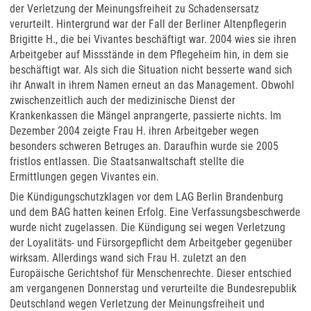
der Verletzung der Meinungsfreiheit zu Schadensersatz
verurteilt. Hintergrund war der Fall der Berliner Altenpflegerin
Brigitte H., die bei Vivantes beschäftigt war. 2004 wies sie ihren
Arbeitgeber auf Missstände in dem Pflegeheim hin, in dem sie
beschäftigt war. Als sich die Situation nicht besserte wand sich
ihr Anwalt in ihrem Namen erneut an das Management. Obwohl
zwischenzeitlich auch der medizinische Dienst der
Krankenkassen die Mängel anprangerte, passierte nichts. Im
Dezember 2004 zeigte Frau H. ihren Arbeitgeber wegen
besonders schweren Betruges an. Daraufhin wurde sie 2005
fristlos entlassen. Die Staatsanwaltschaft stellte die
Ermittlungen gegen Vivantes ein.
Die Kündigungschutzklagen vor dem LAG Berlin Brandenburg
und dem BAG hatten keinen Erfolg. Eine Verfassungsbeschwerde
wurde nicht zugelassen. Die Kündigung sei wegen Verletzung
der Loyalitäts- und Fürsorgepflicht dem Arbeitgeber gegenüber
wirksam. Allerdings wand sich Frau H. zuletzt an den
Europäische Gerichtshof für Menschenrechte. Dieser entschied
am vergangenen Donnerstag und verurteilte die Bundesrepublik
Deutschland wegen Verletzung der Meinungsfreiheit und