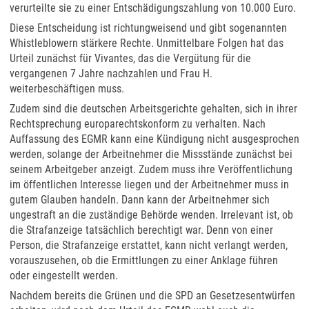
verurteilte sie zu einer Entschädigungszahlung von 10.000 Euro.
Diese Entscheidung ist richtungweisend und gibt sogenannten
Whistleblowern stärkere Rechte. Unmittelbare Folgen hat das
Urteil zunächst für Vivantes, das die Vergütung für die
vergangenen 7 Jahre nachzahlen und Frau H.
weiterbeschäftigen muss.
Zudem sind die deutschen Arbeitsgerichte gehalten, sich in ihrer
Rechtsprechung europarechtskonform zu verhalten. Nach
Auffassung des EGMR kann eine Kündigung nicht ausgesprochen
werden, solange der Arbeitnehmer die Missstände zunächst bei
seinem Arbeitgeber anzeigt. Zudem muss ihre Veröffentlichung
im öffentlichen Interesse liegen und der Arbeitnehmer muss in
gutem Glauben handeln. Dann kann der Arbeitnehmer sich
ungestraft an die zuständige Behörde wenden. Irrelevant ist, ob
die Strafanzeige tatsächlich berechtigt war. Denn von einer
Person, die Strafanzeige erstattet, kann nicht verlangt werden,
vorauszusehen, ob die Ermittlungen zu einer Anklage führen
oder eingestellt werden.
Nachdem bereits die Grünen und die SPD an Gesetzesentwürfen