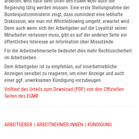
arbeiten, wird nach dem Urteil des EGMR wohl auch die
Regierung tätig werden müssen. Eine erste Stellungnahme der
Bundesjustizministerin zeigt, dass zumindest eine lebhafte
Diskussion, wie man mit Whistleblowing umgeht, erwartet wird.
Denn auch wenn sich der Arbeitgeber auf die Loyalität seiner
Mitarbeiter verlassen muss, gibt es auf der anderen Seite ein
öffentliches Interesse an Information über Missstände.
Für die Arbeitnehmerseite bedeutet dies mehr Rechtssicherheit
im Arbeitsleben.
Dem Arbeitgeber ist zu empfehlen, auf innerbetriebliche
Anzeigen sensibel zu reagieren, um einer Anzeige und auch
einer ggf. unwirksamen Kündigung vorzubeugen.
Volltext des Urteils zum Download (PDF) von den Offiziellen
Seiten des EGMR
ARBEITGEBER
ARBEITNEHMER:INNEN
KÜNDIGUNG