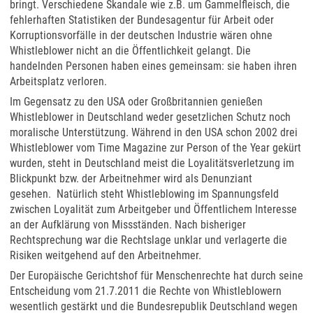
bringt. Verschiedene Skandale wie z.B. um Gammelfleisch, die
fehlerhaften Statistiken der Bundesagentur für Arbeit oder
Korruptionsvorfälle in der deutschen Industrie wären ohne
Whistleblower nicht an die Öffentlichkeit gelangt. Die
handelnden Personen haben eines gemeinsam: sie haben ihren
Arbeitsplatz verloren.
Im Gegensatz zu den USA oder Großbritannien genießen
Whistleblower in Deutschland weder gesetzlichen Schutz noch
moralische Unterstützung. Während in den USA schon 2002 drei
Whistleblower vom Time Magazine zur Person of the Year gekürt
wurden, steht in Deutschland meist die Loyalitätsverletzung im
Blickpunkt bzw. der Arbeitnehmer wird als Denunziant
gesehen. Natürlich steht Whistleblowing im Spannungsfeld
zwischen Loyalität zum Arbeitgeber und Öffentlichem Interesse
an der Aufklärung von Missständen. Nach bisheriger
Rechtsprechung war die Rechtslage unklar und verlagerte die
Risiken weitgehend auf den Arbeitnehmer.
Der Europäische Gerichtshof für Menschenrechte hat durch seine
Entscheidung vom 21.7.2011 die Rechte von Whistleblowern
wesentlich gestärkt und die Bundesrepublik Deutschland wegen