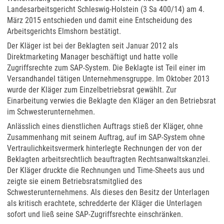
Landesarbeitsgericht Schleswig-Holstein (3 Sa 400/14) am 4.
März 2015 entschieden und damit eine Entscheidung des
Arbeitsgerichts Elmshorn bestätigt.
Der Kläger ist bei der Beklagten seit Januar 2012 als
Direktmarketing Manager beschäftigt und hatte volle
Zugriffsrechte zum SAP-System. Die Beklagte ist Teil einer im
Versandhandel tätigen Unternehmensgruppe. Im Oktober 2013
wurde der Kläger zum Einzelbetriebsrat gewählt. Zur
Einarbeitung verwies die Beklagte den Kläger an den Betriebsrat
im Schwesterunternehmen.
Anlässlich eines dienstlichen Auftrags stieß der Kläger, ohne
Zusammenhang mit seinem Auftrag, auf im SAP-System ohne
Vertraulichkeitsvermerk hinterlegte Rechnungen der von der
Beklagten arbeitsrechtlich beauftragten Rechtsanwaltskanzlei.
Der Kläger druckte die Rechnungen und Time-Sheets aus und
zeigte sie einem Betriebsratsmitglied des
Schwesterunternehmens. Als dieses den Besitz der Unterlagen
als kritisch erachtete, schredderte der Kläger die Unterlagen
sofort und ließ seine SAP-Zugriffsrechte einschränken.