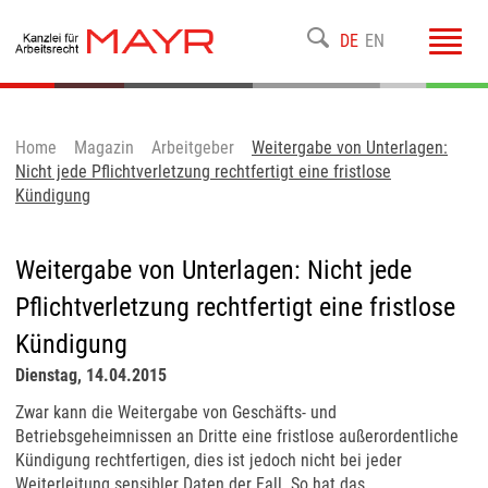
Toggl
DE
EN
navig
Home
Magazin
Arbeitgeber
Weitergabe von Unterlagen:
Nicht jede Pflichtverletzung rechtfertigt eine fristlose
Kündigung
Weitergabe von Unterlagen: Nicht jede
Pflichtverletzung rechtfertigt eine fristlose
Kündigung
Dienstag, 14.04.2015
Zwar kann die Weitergabe von Geschäfts- und
Betriebsgeheimnissen an Dritte eine fristlose außerordentliche
Kündigung rechtfertigen, dies ist jedoch nicht bei jeder
Weiterleitung sensibler Daten der Fall. So hat das