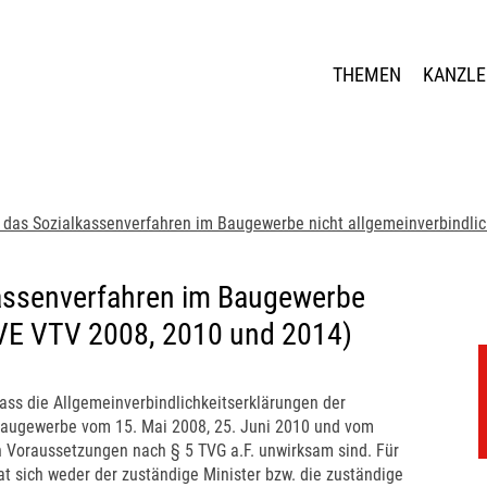
THEMEN
KANZLE
r das Sozialkassenverfahren im Baugewerbe nicht allgemeinverbindli
kassenverfahren im Baugewerbe
AVE VTV 2008, 2010 und 2014)
dass die Allgemeinverbindlichkeitserklärungen der
 Baugewerbe vom 15. Mai 2008, 25. Juni 2010 und vom
n Voraussetzungen nach § 5 TVG a.F. unwirksam sind. Für
t sich weder der zuständige Minister bzw. die zuständige