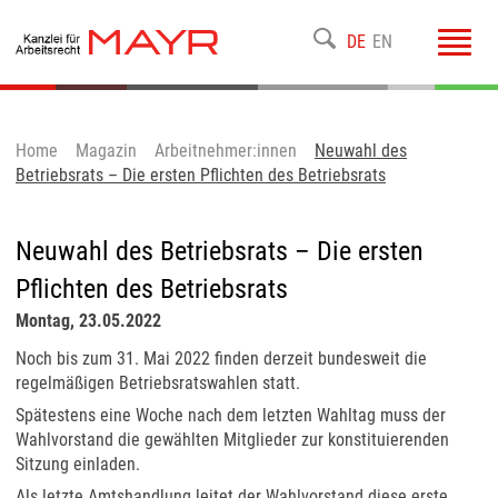
Toggl
DE
EN
navig
Home
Magazin
Arbeitnehmer:innen
Neuwahl des
Betriebsrats – Die ersten Pflichten des Betriebsrats
Neuwahl des Betriebsrats – Die ersten
Pflichten des Betriebsrats
Montag, 23.05.2022
Noch bis zum 31. Mai 2022 finden derzeit bundesweit die
regelmäßigen Betriebsratswahlen statt.
Spätestens eine Woche nach dem letzten Wahltag muss der
Wahlvorstand die gewählten Mitglieder zur konstituierenden
Sitzung einladen.
Als letzte Amtshandlung leitet der Wahlvorstand diese erste