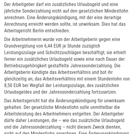
Der Arbeitgeber darf ein zusätzliches Urlaubsgeld und eine
jährliche Sonderzahlung nicht auf den gesetzlichen Mindestlohn
anrechnen. Eine Änderungskündigung, mit der eine derartige
Anrechnung erreicht werden sollte, ist unwirksam. Dies hat das
Arbeitsgericht Berlin entschieden.
Die Arbeitnehmerin wurde von der Arbeitgeberin gegen eine
Grundvergütung von 6,44 EUR je Stunde zuzüglich
Leistungszulage und Schichtzuschlägen beschäftigt; sie erhielt
ferner ein zusätzliches Urlaubsgeld sowie eine nach Dauer der
Betriebszugehörigkeit gestaffelte Jahressonderzahlung. Die
Arbeitgeberin kündigte das Arbeitsverhältnis und bot ihr
gleichzeitig an, das Arbeitsverhältnis mit einem Stundenlohn von
8,50 EUR bei Wegfall der Leistungszulage, des zusätzlichen
Urlaubsgeldes und der Jahressonderzahlung fortzusetzen.
Das Arbeitsgericht hat die Änderungskündigung für unwirksam
gehalten. Der gesetzliche Mindestlohn solle unmittelbar die
Arbeitsleistung des Arbeitnehmers entgelten. Der Arbeitgeber
dürfe daher Leistungen, die – wie das zusätzliche Urlaubsgeld
und die Jahressonderzahlung – nicht diesem Zweck dienten,
nicht auf den Mindestlohn anrechnen. Eine Änderungskündigung,