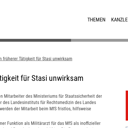
THEMEN
KANZLE
früherer Tätigkeit für Stasi unwirksam
igkeit für Stasi unwirksam
en Mitarbeiter des Ministeriums für Staatssicherheit der
tor des Landesinstituts für Rechtsmedizin des Landes
rden der Mitarbeit beim MfS fristlos, hilfsweise
r Funktion als Militärarzt für das MfS als inoffizieller