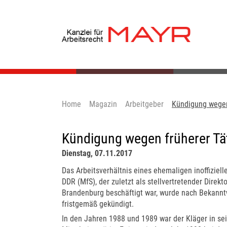
Home
Magazin
Arbeitgeber
Kündigung wegen 
Kündigung wegen früherer Tät
Dienstag, 07.11.2017
Das Arbeitsverhältnis eines ehemaligen inoffiziell
DDR (MfS), der zuletzt als stellvertretender Direk
Brandenburg beschäftigt war, wurde nach Bekanntwe
fristgemäß gekündigt.
In den Jahren 1988 und 1989 war der Kläger in seine