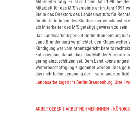
Mitarbeiter tätig. Er ist seit dem Jahr 1990 bei 
Mitarbeit für das MfS verneinte er im Jahr 1991 w
Stelle des Direktors des Landesinstituts für Rec
für die Unterlagen des Staatssicherheitsdienstes v
als Mitarbeiter des MfS getätigt gewesen zu sein.
Das Landesarbeitsgericht Berlin-Brandenburg hat 
Land Brandenburg verpflichtet, den Kläger weiter 
Kündigung war vom Arbeitsgericht bereits rechtskr
Entscheidung damit, dass das Maß der Verstrickun
gering einzuschätzen sei. Dem Land könne angesic
Weiterbeschäftigung zugemutet werden. Dies gelte
das mehrfache Leugnung der – sehr lange zurückl
Landesarbeitsgericht Berlin-Brandenburg, Urteil 
ARBEITGEBER
ARBEITNEHMER:INNEN
KÜNDIG