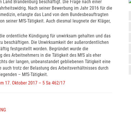
dem Land Brandenburg beschäftigt. Die Frage nach einer
ahrheitswidrig. Nach seiner Bewerbung im Jahr 2016 für die
htsmedizin, erlangte das Land von dem Bundesbeauftragten
on seiner MfS-Tätigkeit. Auch diesmal leugnete der Kläger,
die ordentliche Kündigung für unwirksam gehalten und das
zu beschäftigen. Die Unwirksamkeit der außerordentlichen
äftig festgestellt worden. Begründet wurde die
g des Arbeitnehmers in die Tätigkeit des MfS als eher
hts der langen, unbeanstandet gebliebenen Tätigkeit eine
 auch trotz der Belastung des Arbeitsverhältnisses durch
iegenden – MfS-Tätigkeit.
vom 17. Oktober 2017 – 5 Sa 462/17
UNG