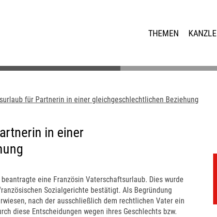
THEMEN
KANZLE
surlaub für Partnerin in einer gleichgeschlechtlichen Beziehung
rtnerin in einer
ehung
 beantragte eine Französin Vaterschaftsurlaub. Dies wurde
französischen Sozialgerichte bestätigt. Als Begründung
rwiesen, nach der ausschließlich dem rechtlichen Vater ein
durch diese Entscheidungen wegen ihres Geschlechts bzw.