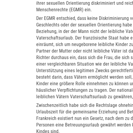
ihrer sexuellen Orientierung diskriminiert und re
Menschenrechte (EGMR) ein.
Der EGMR entschied, dass keine Diskriminierung 
Geschlechts oder der sexuellen Orientierung habe 
Beziehung, in der der Mann nicht der leibliche Vat
Vaterschaftsurlaub. Der französische Staat habe e
einräumt, sich um neugeborene leibliche Kinder 
Partner der Mutter oder nicht leibliche Väter ist 
Richter durchaus ein, dass sich die Frau, die sich
einer vergleichbaren Situation wie der leibliche V
Unterstützung eines legitimen Zwecks gerechtferti
besteht darin, dass Vätern ermöglicht werden soll,
Kinder eine größere Rolle einnehmen zu können u
häuslicher Verpflichtungen zu tragen. Der nationa
leiblichen Vätern Vaterschaftsurlaub zu gewähre
Zwischenzeitlich habe sich die Rechtslage ohnehin
Urlaubszeit für die gemeinsame Erziehung und Be
Frankreich existiert nun ein Gesetz, nach dem zu
Personen eine Betreuungsurlaub gewährt werden kan
Kindes sind.