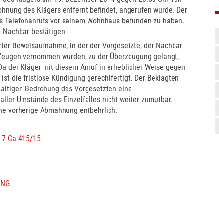
Wohnung des Klägers entfernt befindet, angerufen wurde. Der
es Telefonanrufs vor seinem Wohnhaus befunden zu haben.
n Nachbar bestätigen.
hrter Beweisaufnahme, in der der Vorgesetzte, der Nachbar
 Zeugen vernommen wurden, zu der Überzeugung gelangt,
. Da der Kläger mit diesem Anruf in erheblicher Weise gegen
 ist die fristlose Kündigung gerechtfertigt. Der Beklagten
haltigen Bedrohung des Vorgesetzten eine
ller Umstände des Einzelfalles nicht weiter zumutbar.
ine vorherige Abmahnung entbehrlich.
– 7 Ca 415/15
UNG