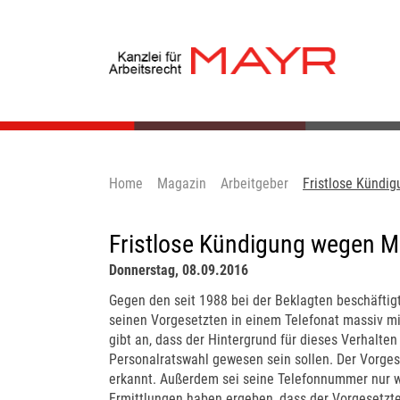
Home
Magazin
Arbeitgeber
Fristlose Kündi
Fristlose Kündigung wegen 
Donnerstag, 08.09.2016
Gegen den seit 1988 bei der Beklagten beschäftig
seinen Vorgesetzten in einem Telefonat massiv mit
gibt an, dass der Hintergrund für dieses Verhalten
Personalratswahl gewesen sein sollen. Der Vorge
erkannt. Außerdem sei seine Telefonnummer nur w
Ermittlungen haben ergeben, dass der Vorgesetzt