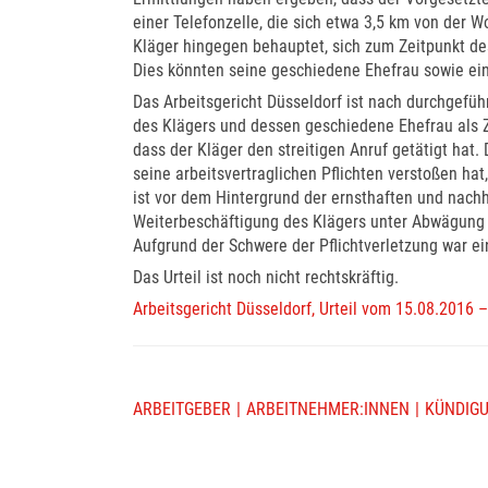
einer Telefonzelle, die sich etwa 3,5 km von der 
Kläger hingegen behauptet, sich zum Zeitpunkt d
Dies könnten seine geschiedene Ehefrau sowie ei
Das Arbeitsgericht Düsseldorf ist nach durchgefü
des Klägers und dessen geschiedene Ehefrau als
dass der Kläger den streitigen Anruf getätigt hat
seine arbeitsvertraglichen Pflichten verstoßen hat,
ist vor dem Hintergrund der ernsthaften und nach
Weiterbeschäftigung des Klägers unter Abwägung a
Aufgrund der Schwere der Pflichtverletzung war e
Das Urteil ist noch nicht rechtskräftig.
Arbeitsgericht Düsseldorf, Urteil vom 15.08.2016 
ARBEITGEBER
ARBEITNEHMER:INNEN
KÜNDIG