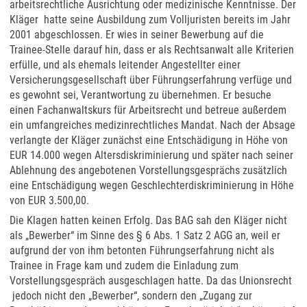
arbeitsrechtliche Ausrichtung oder medizinische Kenntnisse. Der
Kläger hatte seine Ausbildung zum Volljuristen bereits im Jahr
2001 abgeschlossen. Er wies in seiner Bewerbung auf die
Trainee-Stelle darauf hin, dass er als Rechtsanwalt alle Kriterien
erfülle, und als ehemals leitender Angestellter einer
Versicherungsgesellschaft über Führungserfahrung verfüge und
es gewohnt sei, Verantwortung zu übernehmen. Er besuche
einen Fachanwaltskurs für Arbeitsrecht und betreue außerdem
ein umfangreiches medizinrechtliches Mandat. Nach der Absage
verlangte der Kläger zunächst eine Entschädigung in Höhe von
EUR 14.000 wegen Altersdiskriminierung und später nach seiner
Ablehnung des angebotenen Vorstellungsgesprächs zusätzlich
eine Entschädigung wegen Geschlechterdiskriminierung in Höhe
von EUR 3.500,00.
Die Klagen hatten keinen Erfolg. Das BAG sah den Kläger nicht
als „Bewerber“ im Sinne des § 6 Abs. 1 Satz 2 AGG an, weil er
aufgrund der von ihm betonten Führungserfahrung nicht als
Trainee in Frage kam und zudem die Einladung zum
Vorstellungsgespräch ausgeschlagen hatte. Da das Unionsrecht
jedoch nicht den „Bewerber“, sondern den „Zugang zur