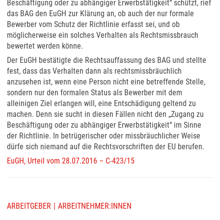
Beschäftigung oder zu abhängiger Erwerbstätigkeit“ schützt, rief
das BAG den EuGH zur Klärung an, ob auch der nur formale
Bewerber vom Schutz der Richtlinie erfasst sei, und ob
möglicherweise ein solches Verhalten als Rechtsmissbrauch
bewertet werden könne.
Der EuGH bestätigte die Rechtsauffassung des BAG und stellte
fest, dass das Verhalten dann als rechtsmissbräuchlich
anzusehen ist, wenn eine Person nicht eine betreffende Stelle,
sondern nur den formalen Status als Bewerber mit dem
alleinigen Ziel erlangen will, eine Entschädigung geltend zu
machen. Denn sie sucht in diesen Fällen nicht den „Zugang zu
Beschäftigung oder zu abhängiger Erwerbstätigkeit“ im Sinne
der Richtlinie. In betrügerischer oder missbräuchlicher Weise
dürfe sich niemand auf die Rechtsvorschriften der EU berufen.
EuGH, Urteil vom 28.07.2016 – C-423/15
ARBEITGEBER
ARBEITNEHMER:INNEN