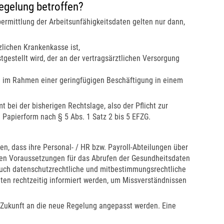
egelung betroffen?
ermittlung der Arbeitsunfähigkeitsdaten gelten nur dann,
ichen Krankenkasse ist,
estellt wird, der an der vertragsärztlichen Versorgung
im Rahmen einer geringfügigen Beschäftigung in einem
t bei der bisherigen Rechtslage, also der Pflicht zur
 Papierform nach § 5 Abs. 1 Satz 2 bis 5 EFZG.
en, dass ihre Personal- / HR bzw. Payroll-Abteilungen über
hen Voraussetzungen für das Abrufen der Gesundheitsdaten
auch datenschutzrechtliche und mitbestimmungsrechtliche
lten rechtzeitig informiert werden, um Missverständnissen
e Zukunft an die neue Regelung angepasst werden. Eine