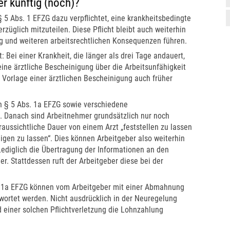
r künftig (noch)?
5 Abs. 1 EFZG dazu verpflichtet, eine krankheitsbedingte
züglich mitzuteilen. Diese Pflicht bleibt auch weiterhin
g und weiteren arbeitsrechtlichen Konsequenzen führen.
: Bei einer Krankheit, die länger als drei Tage andauert,
ne ärztliche Bescheinigung über die Arbeitsunfähigkeit
 Vorlage einer ärztlichen Bescheinigung auch früher
en § 5 Abs. 1a EFZG sowie verschiedene
. Danach sind Arbeitnehmer grundsätzlich nur noch
oraussichtliche Dauer von einem Arzt „feststellen zu lassen
igen zu lassen“. Dies können Arbeitgeber also weiterhin
ediglich die Übertragung der Informationen an den
. Stattdessen ruft der Arbeitgeber diese bei der
. 1a EFZG können vom Arbeitgeber mit einer Abmahnung
ortet werden. Nicht ausdrücklich in der Neuregelung
d einer solchen Pflichtverletzung die Lohnzahlung