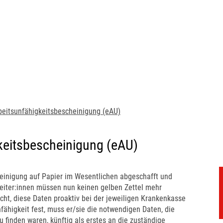
beitsunfähigkeitsbescheinigung (eAU)
keitsbescheinigung (eAU)
einigung auf Papier im Wesentlichen abgeschafft und
beiter:innen müssen nun keinen gelben Zettel mehr
icht, diese Daten proaktiv bei der jeweiligen Krankenkasse
unfähigkeit fest, muss er/sie die notwendigen Daten, die
 finden waren, künftig als erstes an die zuständige