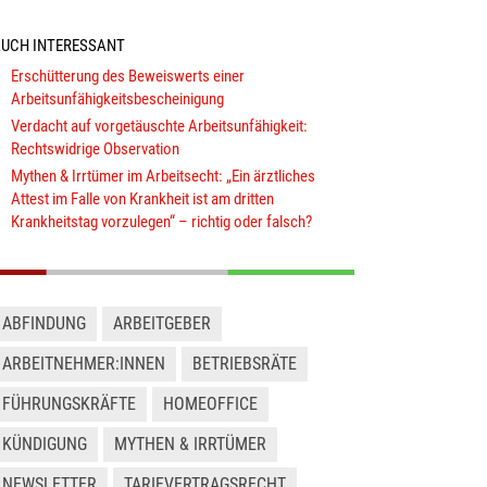
UCH INTERESSANT
Erschütterung des Beweiswerts einer
Arbeitsunfähigkeitsbescheinigung
Verdacht auf vorgetäuschte Arbeitsunfähigkeit:
Rechtswidrige Observation
Mythen & Irrtümer im Arbeitsecht: „Ein ärztliches
Attest im Falle von Krankheit ist am dritten
Krankheitstag vorzulegen“ – richtig oder falsch?
ABFINDUNG
ARBEITGEBER
ARBEITNEHMER:INNEN
BETRIEBSRÄTE
FÜHRUNGSKRÄFTE
HOMEOFFICE
KÜNDIGUNG
MYTHEN & IRRTÜMER
NEWSLETTER
TARIFVERTRAGSRECHT