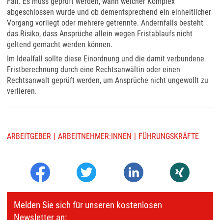
Fall. Es muss geprüft werden, wann welcher Komplex
abgeschlossen wurde und ob dementsprechend ein einheitlicher
Vorgang vorliegt oder mehrere getrennte. Andernfalls besteht
das Risiko, dass Ansprüche allein wegen Fristablaufs nicht
geltend gemacht werden können.
Im Idealfall sollte diese Einordnung und die damit verbundene
Fristberechnung durch eine Rechtsanwältin oder einen
Rechtsanwalt geprüft werden, um Ansprüche nicht ungewollt zu
verlieren.
ARBEITGEBER
ARBEITNEHMER:INNEN
FÜHRUNGSKRÄFTE
Melden Sie sich für unseren kostenlosen
Newsletter an: