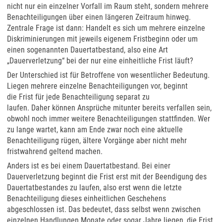
nicht nur ein einzelner Vorfall im Raum steht, sondern mehrere
Benachteiligungen über einen längeren Zeitraum hinweg.
Zentrale Frage ist dann: Handelt es sich um mehrere einzelne
Diskriminierungen mit jeweils eigenem Fristbeginn oder um
einen sogenannten Dauertatbestand, also eine Art
„Dauerverletzung“ bei der nur eine einheitliche Frist läuft?
Der Unterschied ist für Betroffene von wesentlicher Bedeutung.
Liegen mehrere einzelne Benachteiligungen vor, beginnt
die Frist für jede Benachteiligung separat zu
laufen. Daher können Ansprüche mitunter bereits verfallen sein,
obwohl noch immer weitere Benachteiligungen stattfinden. Wer
zu lange wartet, kann am Ende zwar noch eine aktuelle
Benachteiligung rügen, ältere Vorgänge aber nicht mehr
fristwahrend geltend machen.
Anders ist es bei einem Dauertatbestand. Bei einer
Dauerverletzung beginnt die Frist erst mit der Beendigung des
Dauertatbestandes zu laufen, also erst wenn die letzte
Benachteiligung dieses einheitlichen Geschehens
abgeschlossen ist. Das bedeutet, dass selbst wenn zwischen
einzelnen Handlungen Monate oder sogar Jahre liegen, die Frist