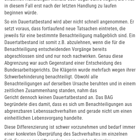
in diesem Fall erst nach der letzten Handlung zu laufen
beginnen würde.
So ein Dauertatbestand wird aber nicht schnell angenommen. Er
setzt voraus, dass fortlaufend neue Tatsachen eintreten, die
jeweils für eine bestimmte Benachteiligung maßgeblich sind. Ein
Dauertatbestand ist somit z.B. abzulehnen, wenn die für die
Benachteiligung entscheidenden Vorgänge bereits
abgeschlossen sind und nur noch nachwirken. Genau diese
Abgrenzung war auch Gegenstand einer Entscheidung des
Bundesarbeitsgerichts. Die Klägerin wurde mehrfach wegen ihrer
Schwerbehinderung benachteiligt. Obwohl alle
Benachteiligungen auf derselben Ursache beruhten und in einem
zeitlichen Zusammenhang standen, nahm das
Gericht dennoch keinen Dauertatbestand an. Das BAG
begründete dies damit, dass es sich um Benachteiligungen aus
abgrenzbaren Lebenssachverhalten und gerade nicht um einen
einheitlichen Lebensvorgang handelte.
Diese Differenzierung ist schwer vorzunehmen und bedarf immer
einer konkreten Überprüfung des Sachverhaltes im einzelnen