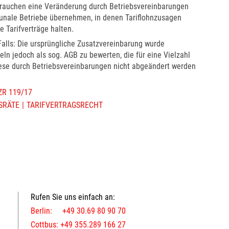
 brauchen eine Veränderung durch Betriebsvereinbarungen
unale Betriebe übernehmen, in denen Tariflohnzusagen
e Tarifverträge halten.
Falls: Die ursprüngliche Zusatzvereinbarung wurde
eln jedoch als sog. AGB zu bewerten, die für eine Vielzahl
iese durch Betriebsvereinbarungen nicht abgeändert werden
AZR 119/17
SRÄTE
TARIFVERTRAGSRECHT
Rufen Sie uns einfach an:
Berlin: +49 30.69 80 90 70
Cottbus: +49 355.289 166 27