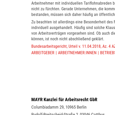
Arbeitnehmer mit individuellen Tariflohnabreden
nicht zu fürchten. Gerade Unternehmen, die komm
bestanden, müssen sich daher häufig an öffentlich
Zu beachten ist allerdings eine Besonderheit des 
individuell ausgehandelt. Häufig sind solche Klaus
von Arbeitsverträgen vorgesehen sind. Ob auch d
können, ist noch nicht abschließend geklärt.
Bundesarbeitsgericht, Urteil v. 11.04.2018, Az. 4 
ARBEITGEBER
ARBEITNEHMER:INNEN
BETRIEB
MAYR Kanzlei für Arbeitsrecht GbR
Columbiadamm 29
,
10965
Berlin
Rudolf-Breitscheid-Straße 2
,
03046
Cottbus