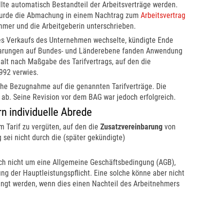
lte automatisch Bestandteil der Arbeitsverträge werden.
rde die Abmachung in einem Nachtrag zum
Arbeitsvertrag
hmer und die Arbeitgeberin unterschrieben.
nes Verkaufs des Unternehmen wechselte, kündigte Ende
nbarungen auf Bundes- und Länderebene fanden Anwendung
alt nach Maßgabe des Tarifvertrags, auf den die
992 verwies.
liche Bezugnahme auf die genannten Tarifverträge. Die
ab. Seine Revision vor dem BAG war jedoch erfolgreich.
n individuelle Abrede
 Tarif zu vergüten, auf den die
Zusatzvereinbarung
von
 sei nicht durch die (später gekündigte)
ich nicht um eine Allgemeine Geschäftsbedingung (AGB),
g der Hauptleistungspflicht. Eine solche könne aber nicht
ängt werden, wenn dies einen Nachteil des Arbeitnehmers