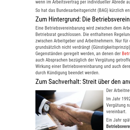
wenn im Arbeitsvertrag per individueller Abrede au
So hat das Bundesarbeitsgericht (BAG) kürzlich en
Zum Hintergrund: Die Betriebsverei
Eine Betriebsvereinbarung wird zwischen dem Ar
Betriebsrat geschlossen. Die enthaltenen Regelung
zwischen Arbeitgeber und Arbeitnehmern. Nur für
grundsätzlich nicht verdrängt (Günstigkeitsprinzi
Gegenständen geregelt werden, an denen der
Betr
auch Absprachen bezüglich der Vergütung getroffe
Wirkung einer Betriebsvereinbarung und auch deren
durch Kündigung beendet werden.
Zum Sachverhalt: Streit über den a
Der Arbeitne
Im Jahr 199
Vergütung n
vereinbart.
Ein Jahr spä
Betriebsver