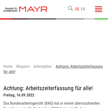
Toggl
DE
EN
navig
Home
Magazin
Arbeitgeber
Achtung: Arbeitszeiterfassung
für alle!
Achtung: Arbeitszeiterfassung für alle!
Freitag, 16.09.2022
Das Bundesarbeitsgericht (BAG) hat in einem überraschenden