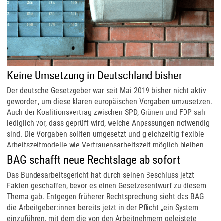
Keine Umsetzung in Deutschland bisher
Der deutsche Gesetzgeber war seit Mai 2019 bisher nicht aktiv
geworden, um diese klaren europäischen Vorgaben umzusetzen.
Auch der Koalitionsvertrag zwischen SPD, Grünen und FDP sah
lediglich vor, dass geprüft wird, welche Anpassungen notwendig
sind. Die Vorgaben sollten umgesetzt und gleichzeitig flexible
Arbeitszeitmodelle wie Vertrauensarbeitszeit möglich bleiben.
BAG schafft neue Rechtslage ab sofort
Das Bundesarbeitsgericht hat durch seinen Beschluss jetzt
Fakten geschaffen, bevor es einen Gesetzesentwurf zu diesem
Thema gab. Entgegen früherer Rechtsprechung sieht das BAG
die Arbeitgeber:innen bereits jetzt in der Pflicht „ein System
einzuführen, mit dem die von den Arbeitnehmern geleistete