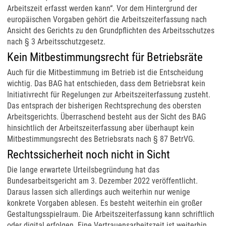
Arbeitszeit erfasst werden kann“. Vor dem Hintergrund der
europäischen Vorgaben gehört die Arbeitszeiterfassung nach
Ansicht des Gerichts zu den Grundpflichten des Arbeitsschutzes
nach § 3 Arbeitsschutzgesetz.
Kein Mitbestimmungsrecht für Betriebsräte
Auch für die Mitbestimmung im Betrieb ist die Entscheidung
wichtig. Das BAG hat entschieden, dass dem Betriebsrat kein
Initiativrecht für Regelungen zur Arbeitszeiterfassung zusteht.
Das entsprach der bisherigen Rechtsprechung des obersten
Arbeitsgerichts. Überraschend besteht aus der Sicht des BAG
hinsichtlich der Arbeitszeiterfassung aber überhaupt kein
Mitbestimmungsrecht des Betriebsrats nach § 87 BetrVG.
Rechtssicherheit noch nicht in Sicht
Die lange erwartete Urteilsbegründung hat das
Bundesarbeitsgericht am 3. Dezember 2022 veröffentlicht.
Daraus lassen sich allerdings auch weiterhin nur wenige
konkrete Vorgaben ablesen. Es besteht weiterhin ein großer
Gestaltungsspielraum. Die Arbeitszeiterfassung kann schriftlich
oder digital erfolgen. Eine Vertrauensarbeitszeit ist weiterhin