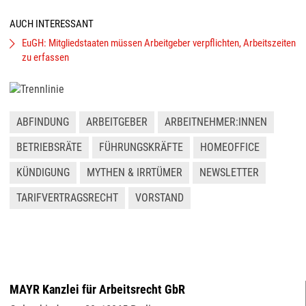
AUCH INTERESSANT
EuGH: Mitgliedstaaten müssen Arbeitgeber verpflichten, Arbeitszeiten
zu erfassen
ABFINDUNG
ARBEITGEBER
ARBEITNEHMER:INNEN
BETRIEBSRÄTE
FÜHRUNGSKRÄFTE
HOMEOFFICE
KÜNDIGUNG
MYTHEN & IRRTÜMER
NEWSLETTER
TARIFVERTRAGSRECHT
VORSTAND
MAYR Kanzlei für Arbeitsrecht GbR