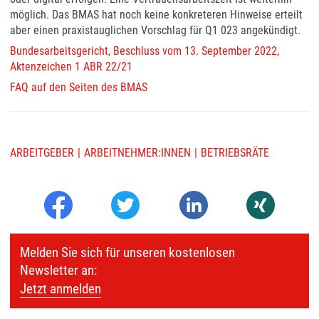
möglich. Das BMAS hat noch keine konkreteren Hinweise erteilt
aber einen praxistauglichen Vorschlag für Q1 023 angekündigt.
Bundesarbeitsgericht, Beschluss vom 13. September 2022,
Aktenzeichen 1 ABR 22/21
FAQ auf den Seiten des BMAS
ARBEITGEBER
ARBEITNEHMER:INNEN
BETRIEBSRÄTE
Melden Sie sich für unseren kostenlosen
Newsletter an:
Jetzt anmelden