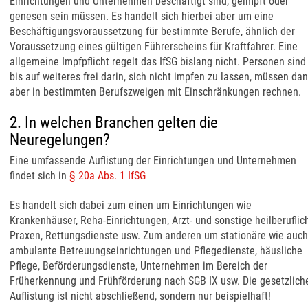
Einrichtungen und Unternehmen beschäftigt sind, geimpft oder
genesen sein müssen. Es handelt sich hierbei aber um eine
Beschäftigungsvoraussetzung für bestimmte Berufe, ähnlich der
Voraussetzung eines gültigen Führerscheins für Kraftfahrer. Eine
allgemeine Impfpflicht regelt das IfSG bislang nicht. Personen sind
bis auf weiteres frei darin, sich nicht impfen zu lassen, müssen da
aber in bestimmten Berufszweigen mit Einschränkungen rechnen.
2. In welchen Branchen gelten die
Neuregelungen?
Eine umfassende Auflistung der Einrichtungen und Unternehmen
findet sich in
§ 20a Abs. 1 IfSG
Es handelt sich dabei zum einen um Einrichtungen wie
Krankenhäuser, Reha-Einrichtungen, Arzt- und sonstige heilberuflic
Praxen, Rettungsdienste usw. Zum anderen um stationäre wie auch
ambulante Betreuungseinrichtungen und Pflegedienste, häusliche
Pflege, Beförderungsdienste, Unternehmen im Bereich der
Früherkennung und Frühförderung nach SGB IX usw. Die gesetzlich
Auflistung ist nicht abschließend, sondern nur beispielhaft!