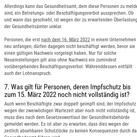
Allerdings kann das Gesundheitsamt, dem diese Personen zu meld
sind, ein Betretungs- oder Beschäftigungsverbot aussprechen. Ob
und wann das geschieht, ist wegen der zu erwartenden Überlastun
der Gesundheitsämter unklar.
Personen, die erst
nach dem 16. März 2022
in einem Unternehmen
neu anfangen, dürfen dagegen nicht beschäftigt werden, bevor sie
einen gültigen Nachweis vorgelegt haben. Nur für solche
Neueinstellungen gilt also ohne Nachweis ein zumindest
vorübergehendes Beschäftigungsverbot. Währenddessen entfällt
auch der Lohnanspruch.
7. Was gilt für Personen, deren Impfschutz bis
zum 15. März 2022 noch nicht vollständig ist?
Auch wenn Beschäftigte zwar doppelt geimpft sind, der Impfschutz
wegen der zweiwöchigen Wartezeit aber noch nicht vollständig ist,
muss dies nach dem Gesetzeswortlaut der Gesundheitsbehörde
gemeldet werden. Es ist aber zu erwarten, dass dies wegen der
zeitlich absehbaren Schutzlücke zu keinen Konsequenzen durch da