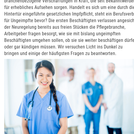
branchenbezogene Verschärfungen in Kraft, die seit Bekanntwerde
für erhebliches Aufsehen sorgen. Handelt es sich um eine durch di
Hintertür eingeführte gesetzlichen Impfpflicht, steht ein Berufsver
für Ungeimpfte bevor? Die ersten Beschäftigten verlassen angesic
der Neuregelung bereits aus freien Stücken die Pflegebranche,
Arbeitgeber fragen besorgt, wie sie mit bislang ungeimpften
Beschäftigten umgehen sollen, ob sie sie weiter beschäftigen dürf
oder gar kündigen müssen. Wir versuchen Licht ins Dunkel zu
bringen und einige der häufigsten Fragen zu beantworten.