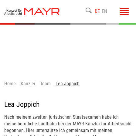
Toggl
DE
EN
navig
Home
Kanzlei
Team
Lea Joppich
Lea Joppich
Nach meinem zweiten juristischen Staatsexamen habe ich
meine berufliche Laufbahn bei der MAYR Kanzlei für Arbeitsrecht
begonnen. Hier unterstütze ich gemeinsam mit meinen