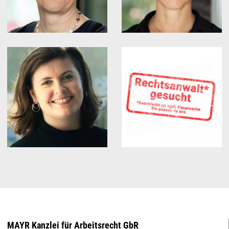
MAYR Kanzlei für Arbeitsrecht GbR