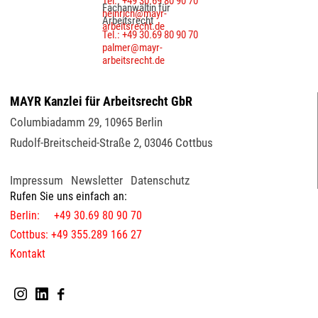
Tel.: +49 30.69 80 90 70
Fachanwältin für
heinrich@mayr-
Arbeitsrecht
arbeitsrecht.de
Tel.: +49 30.69 80 90 70
palmer@mayr-
arbeitsrecht.de
MAYR Kanzlei für Arbeitsrecht GbR
Columbiadamm 29
,
10965
Berlin
Rudolf-Breitscheid-Straße 2
,
03046
Cottbus
Impressum
Newsletter
Datenschutz
Rufen Sie uns einfach an:
Berlin: +49 30.69 80 90 70
Cottbus: +49 355.289 166 27
Kontakt