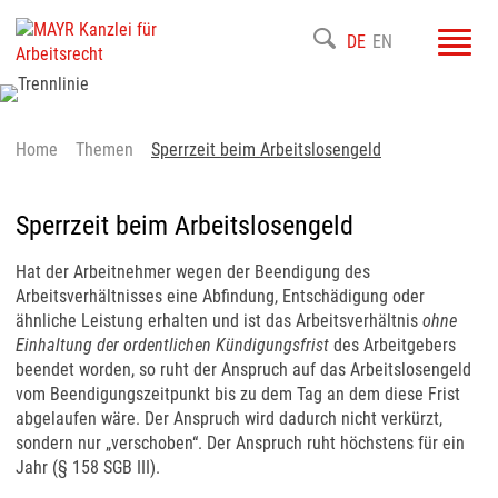
Toggl
DE
EN
navig
Home
Themen
Sperrzeit beim Arbeitslosengeld
Sperrzeit beim Arbeitslosengeld
Hat der Arbeitnehmer wegen der Beendigung des
Arbeitsverhältnisses eine Abfindung, Entschädigung oder
ähnliche Leistung erhalten und ist das Arbeitsverhältnis
ohne
Einhaltung der ordentlichen Kündigungsfrist
des Arbeitgebers
beendet worden, so ruht der Anspruch auf das Arbeitslosengeld
vom Beendigungszeitpunkt bis zu dem Tag an dem diese Frist
abgelaufen wäre. Der Anspruch wird dadurch nicht verkürzt,
sondern nur „verschoben“. Der Anspruch ruht höchstens für ein
Jahr (§ 158 SGB III).