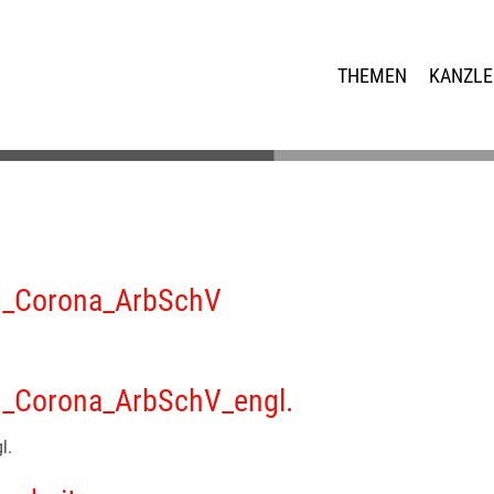
THEMEN
KANZLE
_Corona_ArbSchV
Corona_ArbSchV_engl.
l.